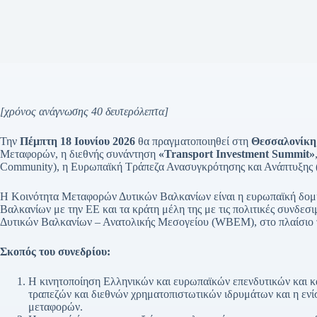
[χρόνος ανάγνωσης 40 δευτερόλεπτα]
Την
Πέμπτη 18 Ιουνίου 2026
θα πραγματοποιηθεί στη
Θεσσαλονίκη
Μεταφορών, η διεθνής συνάντηση
«Transport Investment Summit»
Community), η Ευρωπαϊκή Τράπεζα Ανασυγκρότησης και Ανάπτυξης
Η Κοινότητα Μεταφορών Δυτικών Βαλκανίων είναι η ευρωπαϊκή δομή
Βαλκανίων με την ΕΕ και τα κράτη μέλη της με τις πολιτικές συνδεσι
Δυτικών Βαλκανίων – Ανατολικής Μεσογείου (WBEM), στο πλαίσιο 
Σκοπός του συνεδρίου:
H κινητοποίηση Ελληνικών και ευρωπαϊκών επενδυτικών και 
τραπεζών και διεθνών χρηματοπιστωτικών ιδρυμάτων και η εν
μεταφορών.