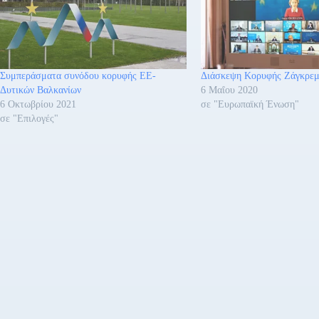
Συμπεράσματα συνόδου κορυφής ΕΕ-
Διάσκεψη Κορυφής Ζάγκρε
Δυτικών Βαλκανίων
6 Μαΐου 2020
6 Οκτωβρίου 2021
σε "Ευρωπαϊκή Ένωση"
σε "Επιλογές"