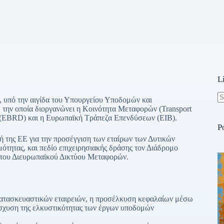
L
, υπό την αιγίδα του Υπουργείου Υποδομών και
N
, την οποία διοργανώνει η Κοινότητα Μεταφορών (Transport
re
 (EBRD) και η Ευρωπαϊκή Τράπεζα Επενδύσεων (EIB).
P
 της ΕΕ για την προσέγγιση των εταίρων των Δυτικών
μότητας, και πεδίο επιχειρησιακής δράσης τον Διάδρομο
του Διευρωπαϊκού Δικτύου Μεταφορών.
κατασκευαστικών εταιρειών, η προσέλκυση κεφαλαίων μέσω
ίσχυση της ελκυστικότητας των έργων υποδομών