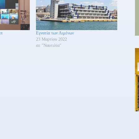
μπ
Εγνατία των Λιμένων
23 Μαρτίου 2022
σε "Ναυτιλία"