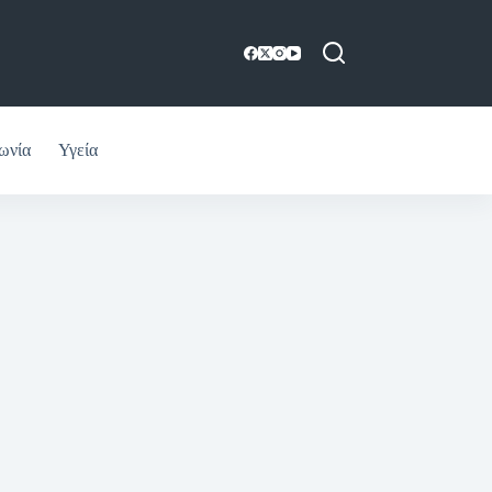
ωνία
Υγεία