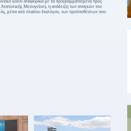
δυτικό κοινό αναφορικά με τα προγραμματισμένα προς
νατολικής Μεσογείου), η ανάδειξη των αναγκών του
σμός, μέσα από πλαίσιο διαλόγου, των προϋποθέσεων που