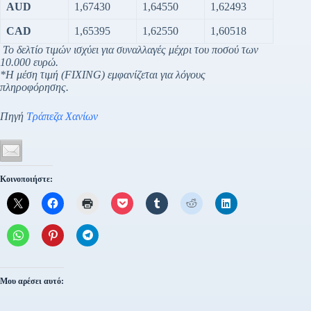
AUD
1,67430
1,64550
1,62493
CAD
1,65395
1,62550
1,60518
Το δελτίο τιμών ισχύει για συναλλαγές μέχρι του ποσού των
10.000 ευρώ.
*Η μέση τιμή (FIXING) εμφανίζεται για λόγους
πληροφόρησης.
Πηγή
Τράπεζα Χανίων
Κοινοποιήστε:
Μου αρέσει αυτό: