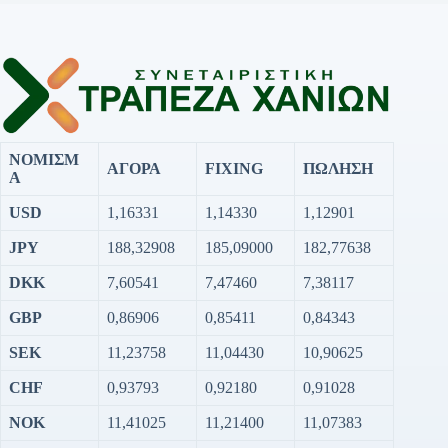
ΝΟΜΙΣΜ
ΑΓΟΡΑ
FIXING
ΠΩΛΗΣΗ
Α
USD
1,16331
1,14330
1,12901
JPY
188,32908
185,09000
182,77638
DKK
7,60541
7,47460
7,38117
GBP
0,86906
0,85411
0,84343
SEK
11,23758
11,04430
10,90625
CHF
0,93793
0,92180
0,91028
NOK
11,41025
11,21400
11,07383