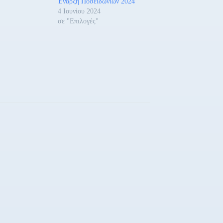
Έναρξη Ποσειδωνίων 2024
4 Ιουνίου 2024
σε "Επιλογές"