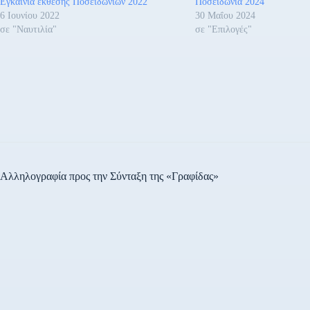
Εγκαίνια έκθεσης Ποσειδωνίων 2022
Ποσειδώνια 2024
6 Ιουνίου 2022
30 Μαΐου 2024
σε "Ναυτιλία"
σε "Επιλογές"
Αλληλογραφία προς την Σύνταξη της «Γραφίδας»