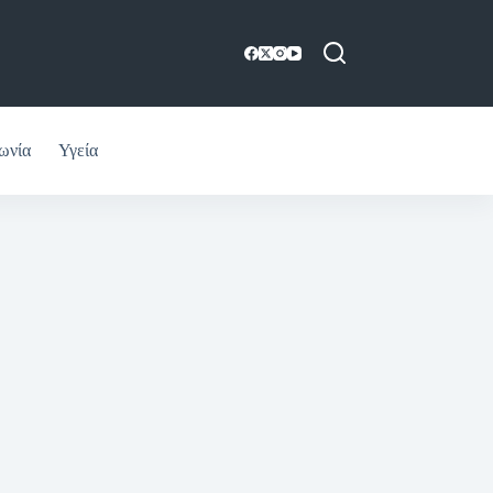
ωνία
Υγεία