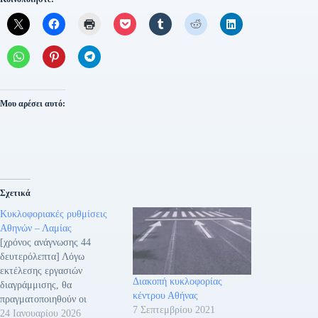
Μου αρέσει αυτό:
Σχετικά
Κυκλοφοριακές ρυθμίσεις
Αθηνών – Λαμίας
[χρόνος ανάγνωσης 44
δευτερόλεπτα] Λόγω
εκτέλεσης εργασιών
Διακοπή κυκλοφορίας
διαγράμμισης, θα
κέντρου Αθήνας
πραγματοποιηθούν οι
7 Σεπτεμβρίου 2021
ακόλουθες κυκλοφοριακές
24 Ιανουαρίου 2026