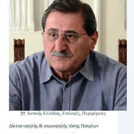
Δυτικής Ελλάδας
,
Επιλογές
,
Περιφέρειες
Δίκτυα υψηλής & υπερυψηλής τάσης Πατρέων