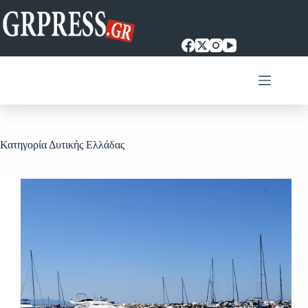
Μετάβαση
στο
περιεχόμενο
Κατηγορία
Δυτικής Ελλάδας