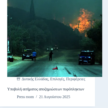
Δυτικής Ελλάδας
,
Επιλογές
,
Περιφέρειες
Υποβολή αιτήματος αποζημιώσεων πυρόπληκτων
Press room
21 Αυγούστου 2025