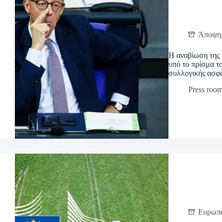
Άποψη
Η αναβίωση της
υπό το πρίσμα τ
συλλογικής ασφ
Press roo
Ευρωπ