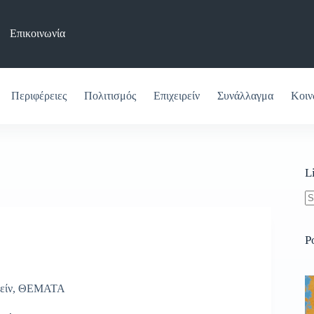
Επικοινωνία
Περιφέρειες
Πολιτισμός
Επιχειρείν
Συνάλλαγμα
Κοιν
L
N
re
P
είν
,
ΘΕΜΑΤΑ