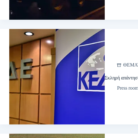
ΘΕΜΑ
Σκληρή απάντη
Press roo