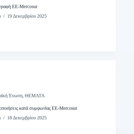
γραφή ΕΕ-Mercosur
m
19 Δεκεμβρίου 2025
αϊκή Ένωση
,
ΘΕΜΑΤΑ
τοποιήσεις κατά συμφωνίας ΕΕ-Mercosur
m
18 Δεκεμβρίου 2025