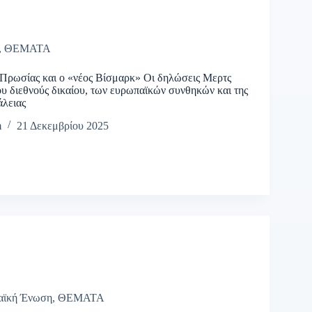
,
ΘΕΜΑΤΑ
 Πρωσίας και ο «νέος Βίσμαρκ» Οι δηλώσεις Μερτς
ου διεθνούς δικαίου, των ευρωπαϊκών συνθηκών και της
άλειας
m
21 Δεκεμβρίου 2025
αϊκή Ένωση
,
ΘΕΜΑΤΑ