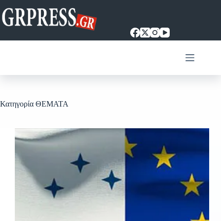
Μετάβαση
στο
περιεχόμενο
Κατηγορία
ΘΕΜΑΤΑ