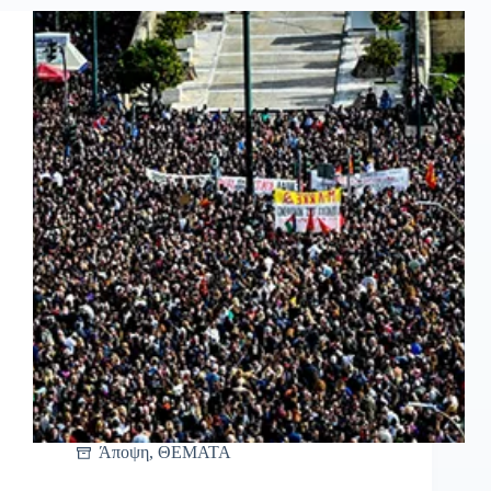
Άποψη
,
ΘΕΜΑΤΑ