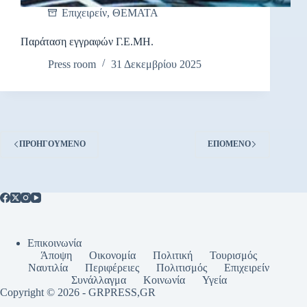
Επιχειρείν
,
ΘΕΜΑΤΑ
Παράταση εγγραφών Γ.Ε.ΜΗ.
Press room
31 Δεκεμβρίου 2025
ΠΡΟΗΓΟΎΜΕΝΟ
ΕΠΌΜΕΝΟ
Επικοινωνία
Άποψη
Οικονομία
Πολιτική
Τουρισμός
Ναυτιλία
Περιφέρειες
Πολιτισμός
Επιχειρείν
Συνάλλαγμα
Κοινωνία
Υγεία
Copyright © 2026 - GRPRESS,GR