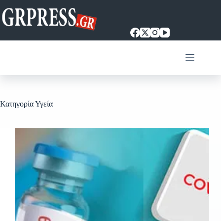
Μετάβαση
στο
περιεχόμενο
Κατηγορία
Υγεία