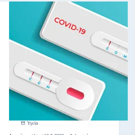
Υγεία