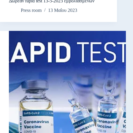
Δωρεάν rapid test 13-5-2023 εμβολιασμένων
Press room
13 Μαΐου 2023