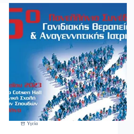
Υγεία