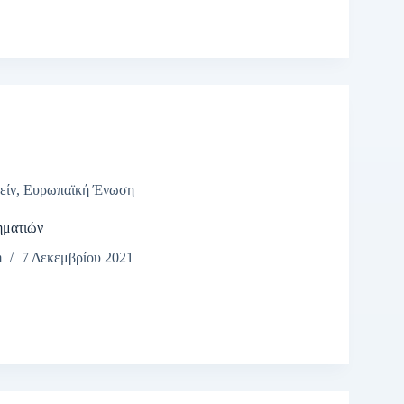
είν
,
Ευρωπαϊκή Ένωση
ηματιών
m
7 Δεκεμβρίου 2021