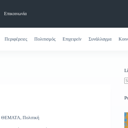
Επικοινωνία
Περιφέρειες
Πολιτισμός
Επιχειρείν
Συνάλλαγμα
Κοιν
L
N
re
P
,
ΘΕΜΑΤΑ
,
Πολιτική