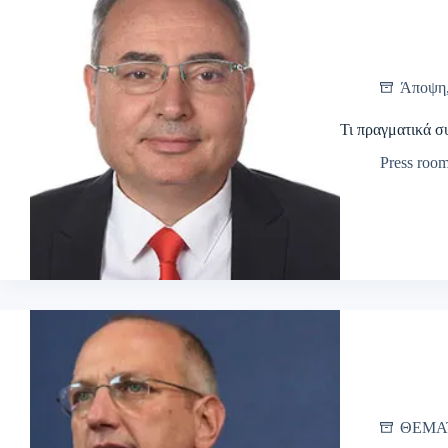
Άποψη
Τι πραγματικά σ
Press roo
ΘΕΜΑ