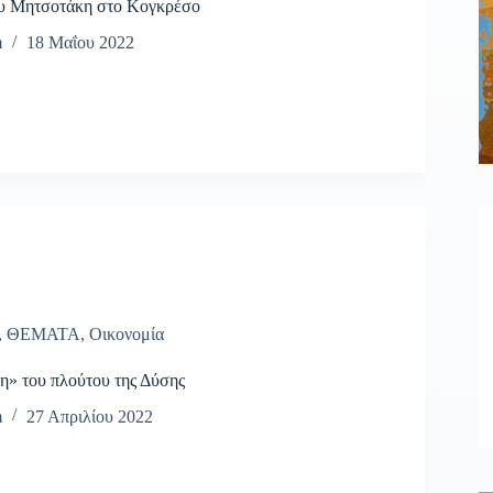
υ Μητσοτάκη στο Κογκρέσο
m
18 Μαΐου 2022
,
ΘΕΜΑΤΑ
,
Οικονομία
η» του πλούτου της Δύσης
m
27 Απριλίου 2022