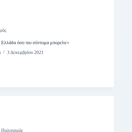
μός
 Ελλάδα όσο πιο σύντομα μπορείτε»
m
3 Δεκεμβρίου 2021
,
Πολιτισμός