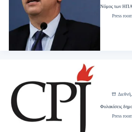
Νόμος των ΗΠΑ
Press roo
Διεθνή
Φυλακίσεις δημ
Press roo