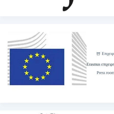
Επιχειρ
Erasmus επιχειρ
Press roo