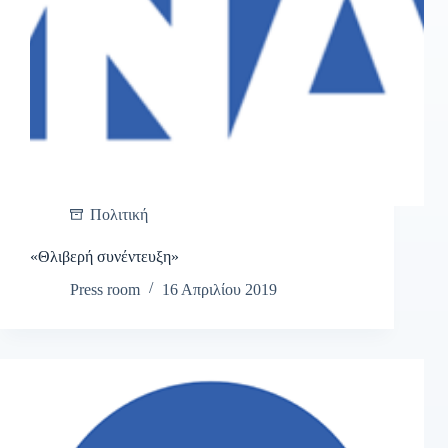
Πολιτική
«Θλιβερή συνέντευξη»
Press room
16 Απριλίου 2019