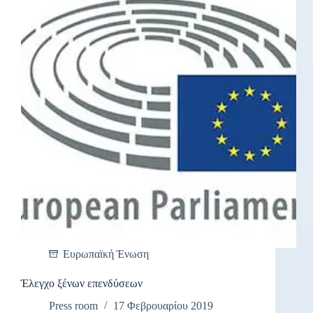
Ευρωπαϊκή Ένωση
Έλεγχο ξένων επενδύσεων
Press room
17 Φεβρουαρίου 2019